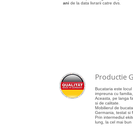
ani
de la data livrarii catre dvs.
mobilia de bucatarie, bucatarii
Productie 
Bucataria este locu
impreuna cu familia,
Aceasta, pe langa fa
si de calitate.
Mobilierul de bucata
Germania, testat si f
Prin intermediul eki
lung, la cel mai bun r