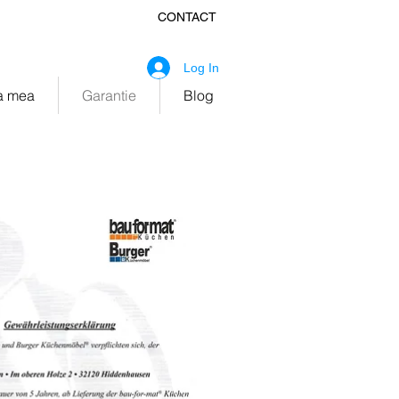
CONTACT
fice@ekitchen.ro
Log In
 mea
Garantie
Blog