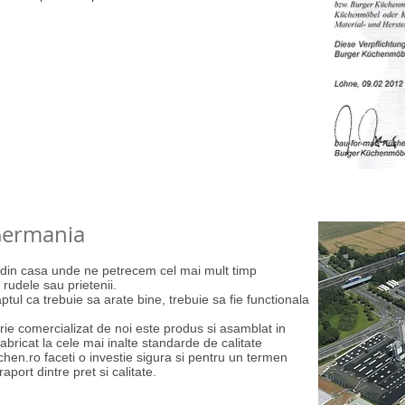
Germania
l din casa unde ne petrecem cel mai mult timp
 rudele sau prietenii.
ptul ca trebuie sa arate bine, trebuie sa fie functionala
rie comercializat de noi este produs si asamblat in
abricat la cele mai inalte standarde de calitate
tchen.ro faceti o investie sigura si pentru un termen
aport dintre pret si calitate.