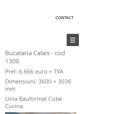
ekitchen.ro - bucatarii la
CONTACT
comanda online
office@ekitchen.ro
Bucataria Calais - cod
1300
Pret: 6.666 euro + TVA
Dimensiuni: 3600 + 3036
mm
Linia Bauformat Cube
Cucina