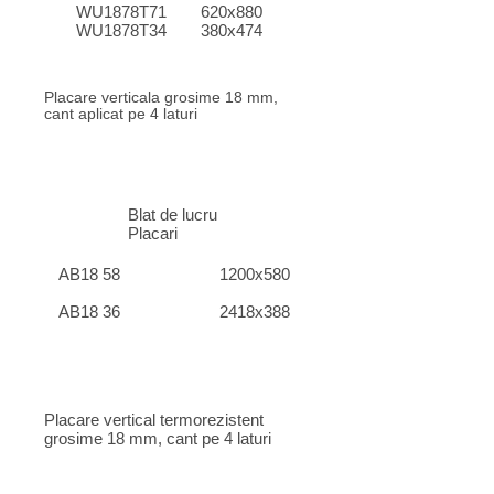
WU1878T71
620x880
WU1878T34
380x474
Placare verticala grosime 18 mm,
cant aplicat pe 4 laturi
Blat de lucru
Placari
AB18 58
1200x580
AB18 36
2418x388
Placare vertical termorezistent
grosime 18 mm, cant pe 4 laturi