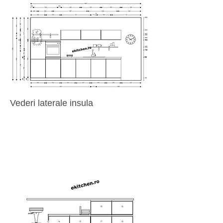
Vederi laterale insula