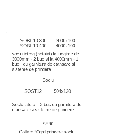
SOBL
10 300
3000x100
SOBL 10 400
4000x100
soclu intreg (netaiat) la lungime de
3000mm - 2 buc si la 4000mm - 1
buc, cu garnitura de etansare si
sisteme de prindere
Soclu
SOST12
504x120
Soclu lateral - 2 buc cu garnitura de
etansare si sisteme de prindere
SE90
Coltare 90grd prindere soclu