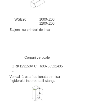
WSB20
1000x200
1200x200
Etajere- cu prinderi de inox
Corpuri verticale
GRK123150V C
600x555x1495
L
Verical -1 usa fractionata ptr nisa
frigiderului incorporabil-stanga