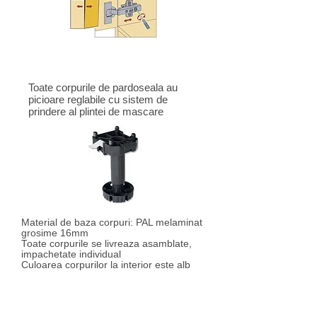
Toate corpurile de pardoseala au
picioare reglabile cu sistem de
prindere al plintei de mascare
Material de baza corpuri: PAL melaminat
grosime 16mm
Toate corpurile se livreaza asamblate,
impachetate individual
Culoarea corpurilor la interior este alb
mat, cu exceptia corpurilor cu usa de
sticla sau fara usa, unde culoarea
interioara este culoarea carcasei
corpurilor asa cum este specificata (