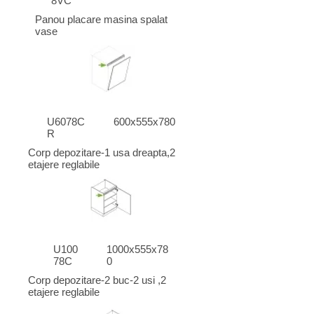
8VC
Panou placare masina spalat
vase
U6078C
600x555x780
R
Corp depozitare-1 usa dreapta,2
etajere reglabile
U100
1000x555x78
78C
0
Corp depozitare-2 buc-2 usi ,2
etajere reglabile