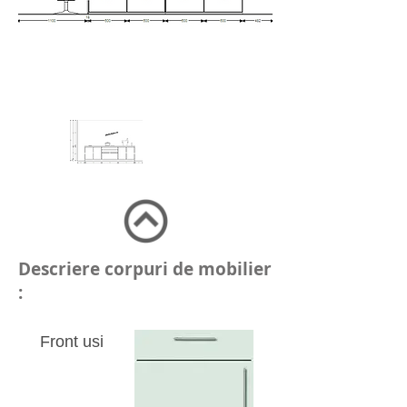
Descriere corpuri de mobilier
:
Front usi