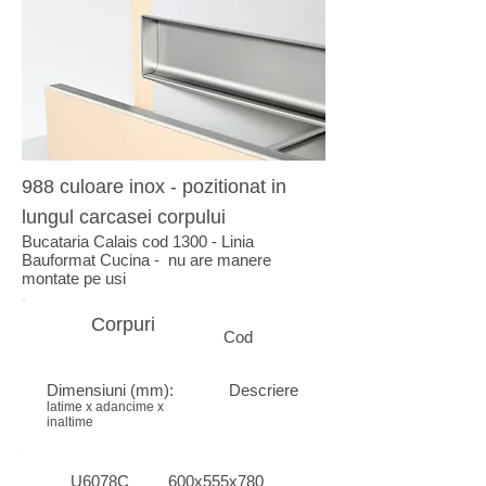
988 culoare inox - pozitionat in
lungul carcasei corpului
Bucataria Calais cod 1300 - Linia
Bauformat Cucina - nu are manere
montate pe usi
Corpuri
Cod
Dimensiuni (mm):
Descriere
latime x adancime x
inaltime
U6078C
600x555x780