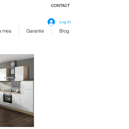
CONTACT
fice@ekitchen.ro
Log In
 mea
Garantie
Blog