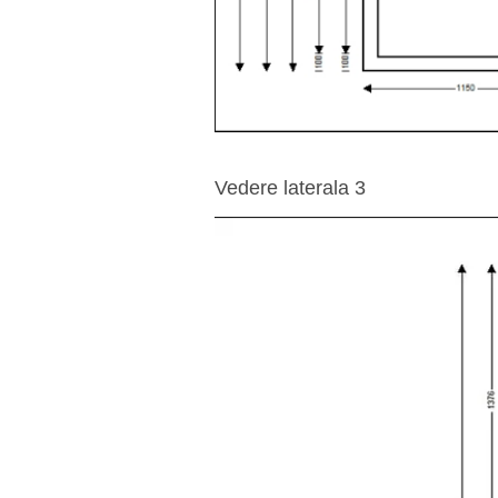
Vedere laterala 3