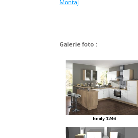
Montaj
Galerie foto :
Emily 1246