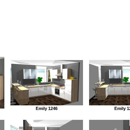
Emily 1246
Emily 1