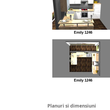
Emily 1246
Emily 1246
Planuri si dimensiuni